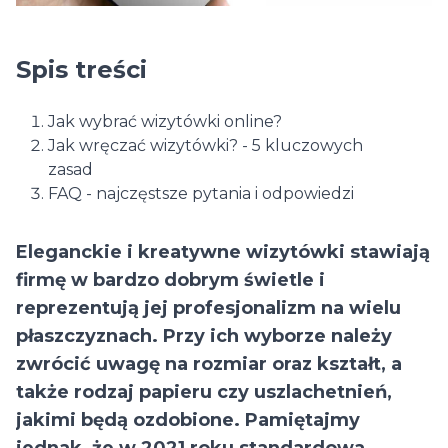
Spis treści
Jak wybrać wizytówki online?
Jak wręczać wizytówki? - 5 kluczowych
zasad
FAQ - najczęstsze pytania i odpowiedzi
Eleganckie i kreatywne wizytówki stawiają
firmę w bardzo dobrym świetle i
reprezentują jej profesjonalizm na wielu
płaszczyznach. Przy ich wyborze należy
zwrócić uwagę na rozmiar oraz kształt, a
także rodzaj papieru czy uszlachetnień,
jakimi będą ozdobione. Pamiętajmy
jednak, że w 2021 roku standardowa