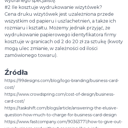
wybranego specjalistę.
#2 Ile kosztuje wydrukowanie wizytówek?
Cena druku wizytówek jest uzależniona przede
wszystkim od papieru i uszlachetnień, a także ich
rozmiaru i kształtu. Możemy jednak przyjąć, że
wydrukowanie papierowego identyfikatora firmy
kosztuje w granicach od 2 do 20 zł za sztukę (kwoty
mogą ulec zmianie, w zależności od ilości
zamówionego towaru).
Źródła
https://99designs.com/blog/logo-branding/business-card-
cost/
https://www.crowdspring.com/cost-of-design/business-
card-cost/
https://taskshift.com/blogs/article/answering-the-elusive-
question-how-much-to-charge-for-business-card-design
https://www.fastcompany.com/90363771/how-to-give-out-