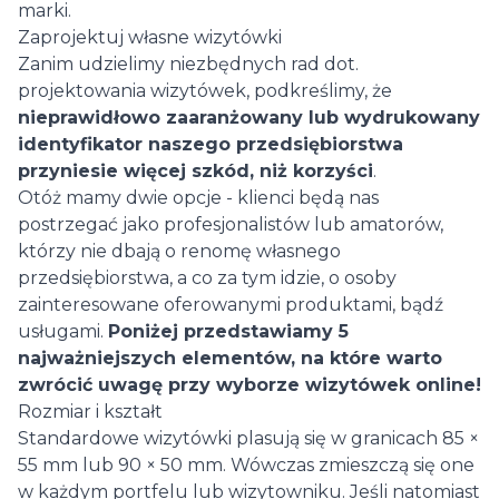
marki.
Zaprojektuj własne wizytówki
Zanim udzielimy niezbędnych rad dot.
projektowania wizytówek, podkreślimy, że
nieprawidłowo zaaranżowany lub wydrukowany
identyfikator naszego przedsiębiorstwa
przyniesie więcej szkód, niż korzyści
.
Otóż mamy dwie opcje - klienci będą nas
postrzegać jako profesjonalistów lub amatorów,
którzy nie dbają o renomę własnego
przedsiębiorstwa, a co za tym idzie, o osoby
zainteresowane oferowanymi produktami, bądź
usługami.
Poniżej przedstawiamy 5
najważniejszych elementów, na które warto
zwrócić uwagę przy wyborze wizytówek online!
Rozmiar i kształt
Standardowe wizytówki plasują się w granicach 85 ×
55 mm lub 90 × 50 mm. Wówczas zmieszczą się one
w każdym portfelu lub wizytowniku. Jeśli natomiast