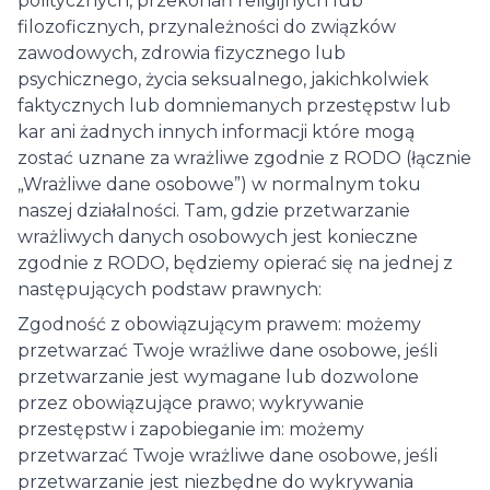
politycznych, przekonań religijnych lub
filozoficznych, przynależności do związków
zawodowych, zdrowia fizycznego lub
psychicznego, życia seksualnego, jakichkolwiek
faktycznych lub domniemanych przestępstw lub
kar ani żadnych innych informacji które mogą
zostać uznane za wrażliwe zgodnie z RODO (łącznie
„Wrażliwe dane osobowe”) w normalnym toku
naszej działalności. Tam, gdzie przetwarzanie
wrażliwych danych osobowych jest konieczne
zgodnie z RODO, będziemy opierać się na jednej z
następujących podstaw prawnych:
Zgodność z obowiązującym prawem: możemy
przetwarzać Twoje wrażliwe dane osobowe, jeśli
przetwarzanie jest wymagane lub dozwolone
przez obowiązujące prawo; wykrywanie
przestępstw i zapobieganie im: możemy
przetwarzać Twoje wrażliwe dane osobowe, jeśli
przetwarzanie jest niezbędne do wykrywania