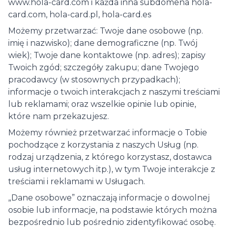
www.hola-card.com i każda inna subdomena hola-
card.com, hola-card.pl, hola-card.es
Możemy przetwarzać: Twoje dane osobowe (np.
imię i nazwisko); dane demograficzne (np. Twój
wiek); Twoje dane kontaktowe (np. adres); zapisy
Twoich zgód; szczegóły zakupu; dane Twojego
pracodawcy (w stosownych przypadkach);
informacje o twoich interakcjach z naszymi treściami
lub reklamami; oraz wszelkie opinie lub opinie,
które nam przekazujesz.
Możemy również przetwarzać informacje o Tobie
pochodzące z korzystania z naszych Usług (np.
rodzaj urządzenia, z którego korzystasz, dostawca
usług internetowych itp.), w tym Twoje interakcje z
treściami i reklamami w Usługach.
„Dane osobowe” oznaczają informacje o dowolnej
osobie lub informacje, na podstawie których można
bezpośrednio lub pośrednio zidentyfikować osobę.