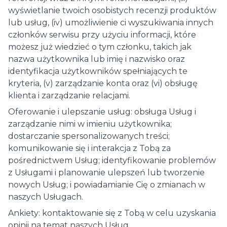
wyświetlanie twoich osobistych recenzji produktów
lub usług, (iv) umożliwienie ci wyszukiwania innych
członków serwisu przy użyciu informacji, które
możesz już wiedzieć o tym członku, takich jak
nazwa użytkownika lub imię i nazwisko oraz
identyfikacja użytkowników spełniających te
kryteria, (v) zarządzanie konta oraz (vi) obsługę
klienta i zarządzanie relacjami.
Oferowanie i ulepszanie usług: obsługa Usług i
zarządzanie nimi w imieniu użytkownika;
dostarczanie spersonalizowanych treści;
komunikowanie się i interakcja z Tobą za
pośrednictwem Usług; identyfikowanie problemów
z Usługami i planowanie ulepszeń lub tworzenie
nowych Usług; i powiadamianie Cię o zmianach w
naszych Usługach.
Ankiety: kontaktowanie się z Tobą w celu uzyskania
opinii na temat naszych Usług.