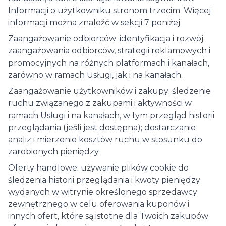
Informacji o użytkowniku stronom trzecim. Więcej
informacji można znaleźć w sekcji 7 poniżej.
Zaangażowanie odbiorców: identyfikacja i rozwój
zaangażowania odbiorców, strategii reklamowych i
promocyjnych na różnych platformach i kanałach,
zarówno w ramach Usługi, jak i na kanałach.
Zaangażowanie użytkowników i zakupy: śledzenie
ruchu związanego z zakupami i aktywności w
ramach Usługi i na kanałach, w tym przegląd historii
przeglądania (jeśli jest dostępna); dostarczanie
analiz i mierzenie kosztów ruchu w stosunku do
zarobionych pieniędzy.
Oferty handlowe: używanie plików cookie do
śledzenia historii przeglądania i kwoty pieniędzy
wydanych w witrynie określonego sprzedawcy
zewnętrznego w celu oferowania kuponów i
innych ofert, które są istotne dla Twoich zakupów;