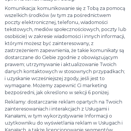
Komunikacja: komunikowanie się z Tobą za pomocą
wszelkich środków (w tym za pośrednictwem
poczty elektronicznej, telefonu, wiadomości
tekstowych, mediów społecznościowych, poczty lub
osobiście) w zakresie wiadomości i innych informacji,
którymi możesz być zainteresowany, z
zastrzeżeniem zapewnienia, że ​​takie komunikaty są
dostarczane do Ciebie zgodnie z obowiązującym
prawem; utrzymywanie i aktualizowanie Twoich
danych kontaktowych w stosownych przypadkach;
i uzyskanie wcześniejszej zgody, jeśli jest to
wymagane. Możemy zapewnić Ci marketing
bezpośredni, jak określono w sekcji 6 poniżej.
Reklamy: dostarczanie reklam opartych na Twoich
zainteresowaniach i interakcjach z Usługami i
Kanałami, w tym wykorzystywanie Informacji o
użytkowniku do wyświetlania reklam w Usługach i
Kanałach, a także licencjonowanie segmentów