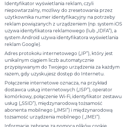
Identyfikator wyświetlania reklam, czyli
niepowtarzalny, możliwy do zresetowania przez
użytkownika numer identyfikacyjny na potrzeby
reklam powiązanych z urządzeniem (np. system iOS
używa identyfikatora reklamowego (lub „IDFA”), a
system Android używa identyfikatora wyświetlania
reklam Google).
Adres protokołu internetowego („IP”), który jest
unikalnym ciągiem liczb automatycznie
przypisywanym do Twojego urządzenia za każdym
razem, gdy uzyskujesz dostęp do Internetu.
Połączenie internetowe oznacza, na przykład
dostawca usług internetowych („ISP”), operator
komórkowy, połączenie Wi-Fi, identyfikator zestawu
usług („SSID”), międzynarodową tożsamość
abonenta mobilnego („IMSI”) i międzynarodową
tożsamość urządzenia mobilnego ( „IMEI”).
Informacje zebrane za pomocą plików cookie,