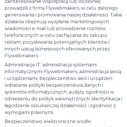
zainteresowanie współpracą lub wcześniej
prowadzili z firmą Flywebmakers, w celu dalszego
generowania i promowania naszej działalności. Takie
działania obejmują wysyłanie marketingowych
wiadomości e-mail lub prowadzenie rozmów
telefonicznych w celu zachęcania do zakupu
reklam, pozyskiwania potencjalnych klientów i
innych usług biznesowych oferowanych przez
Flywebmakers.
Administracja IT: administracja systemami
informatycznymi Flywebmakers; administracja siecią
i urządzeniami; bezpieczeństwo sieci i urządzeń;
wdrażanie polityki bezpieczeństwa danych i
systemów informatycznych; audyty zgodności w
odniesieniu do polityk wewnętrznych; identyfikacja i
łagodzenie oszukańczej działalności; i zgodność z
wymogami prawnymi.
Bezpieczeństwo: elektroniczne środki