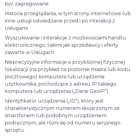
być zagregowane.
Historia przeglądania, w tym strony internetowe lub
inne usługi odwiedzane przed i po interakcji z
Usługami.
Wyszukiwanie i interakcje z możliwościami handlu
elektronicznego, takimi jak sprzedawcy i oferty
zawarte w Usługach.
Nieprecyzyjne informacje o przybliżonej fizycznej
lokalizacji (na przykład na poziomie miasta lub kodu
pocztowego) komputera lub urządzenia
użytkownika, pochodzące z adresu IP takiego
komputera lub urządzenia („Dane GeoIP”).
Identyfikator urządzenia („ID”), który jest
charakterystycznym numerem skojarzonym ze
smartfonem lub podobnym urządzeniem
podręcznym, ale różni się od numeru seryjnego
sprzętu.