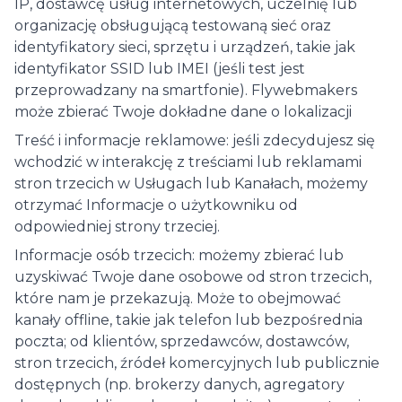
IP, dostawcę usług internetowych, uczelnię lub
organizację obsługującą testowaną sieć oraz
identyfikatory sieci, sprzętu i urządzeń, takie jak
identyfikator SSID lub IMEI (jeśli test jest
przeprowadzany na smartfonie). Flywebmakers
może zbierać Twoje dokładne dane o lokalizacji
Treść i informacje reklamowe: jeśli zdecydujesz się
wchodzić w interakcję z treściami lub reklamami
stron trzecich w Usługach lub Kanałach, możemy
otrzymać Informacje o użytkowniku od
odpowiedniej strony trzeciej.
Informacje osób trzecich: możemy zbierać lub
uzyskiwać Twoje dane osobowe od stron trzecich,
które nam je przekazują. Może to obejmować
kanały offline, takie jak telefon lub bezpośrednia
poczta; od klientów, sprzedawców, dostawców,
stron trzecich, źródeł komercyjnych lub publicznie
dostępnych (np. brokerzy danych, agregatory