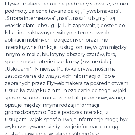
Flywebmakers, jego inne podmioty stowarzyszone i
podmioty zależne (zwane dalej „Flywebmakers”,
„Strona internetowa” „nas”, „nasz” lub „my”) są
właścicielami, obsługują lub zapewniają dostęp do
kilku interaktywnych witryn internetowych,
aplikacji mobilnych i połączonych oraz inne
interaktywne funkcje i usługi online, w tym między
innymi e-maile, biuletyny, obszary czatów, fora,
społeczności, loterie i konkursy (zwane dalej
„Usługami”). Niniejsza Polityka prywatności ma
zastosowanie do wszystkich informacji o Tobie
zebranych przez Flywebmakers za pośrednictwem
Usług iw związku z nimi, niezależnie od tego, w jaki
sposób są one gromadzone lub przechowywane, i
opisuje między innymi rodzaj informacji
gromadzonych o Tobie podczas interakcji z
Usługami, w jaki sposób Twoje informacje mogą być
wykorzystywane, kiedy Twoje informacje mogą
zostać ujawnione, w jaki sposób możesz