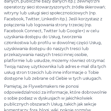
danych, publiczne bazy danych itp.); zewnętrzni
operatorzy sieci stowarzyszonych; źródła skierowań;
witryny lub usługi sieci społecznościowych (np.
Facebook, Twitter, LinkedIn itp.). Jeśli korzystasz z
połączenia lub logowania strony trzeciej (np.
Facebook Connect, Twitter lub Google+) w celu
uzyskania dostępu do Usług, tworzenia
członkostwa lub profilu w dowolnej części Usług,
uzyskiwania dostępu do naszych treści lub
przekazywania naszych treści innej osobie,
platformie lub usłudze, możemy również otrzymać
Twoją nazwę użytkownika lub adres e-mail dla tych
usług stron trzecich lub inne informacje o Tobie
dostępne lub zebrane od Ciebie w tych usługach.
Pamiętaj, że Flywebmakers nie ponosi
odpowiedzialności za informacje, które dobrowolnie
o sobie podasz w dyskusjach w jakichkolwiek
publicznych obszarach Usług, takich jak sekcje
komentarzy, fora, blogi, wiki, pokoje rozmów,