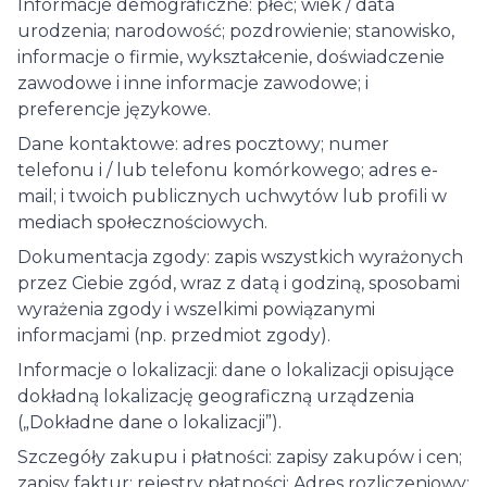
Informacje demograficzne: płeć; wiek / data
urodzenia; narodowość; pozdrowienie; stanowisko,
informacje o firmie, wykształcenie, doświadczenie
zawodowe i inne informacje zawodowe; i
preferencje językowe.
Dane kontaktowe: adres pocztowy; numer
telefonu i / lub telefonu komórkowego; adres e-
mail; i twoich publicznych uchwytów lub profili w
mediach społecznościowych.
Dokumentacja zgody: zapis wszystkich wyrażonych
przez Ciebie zgód, wraz z datą i godziną, sposobami
wyrażenia zgody i wszelkimi powiązanymi
informacjami (np. przedmiot zgody).
Informacje o lokalizacji: dane o lokalizacji opisujące
dokładną lokalizację geograficzną urządzenia
(„Dokładne dane o lokalizacji”).
Szczegóły zakupu i płatności: zapisy zakupów i cen;
zapisy faktur; rejestry płatności; Adres rozliczeniowy;