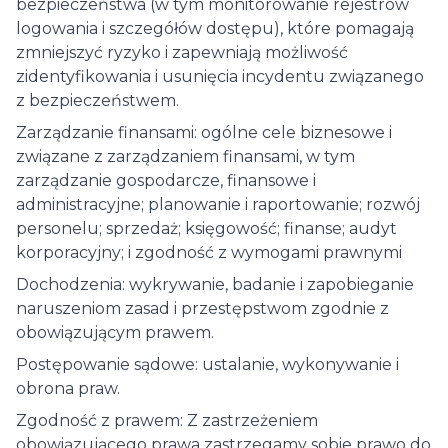
bezpieczeństwa (w tym monitorowanie rejestrów
logowania i szczegółów dostępu), które pomagają
zmniejszyć ryzyko i zapewniają możliwość
zidentyfikowania i usunięcia incydentu związanego
z bezpieczeństwem.
Zarządzanie finansami: ogólne cele biznesowe i
związane z zarządzaniem finansami, w tym
zarządzanie gospodarcze, finansowe i
administracyjne; planowanie i raportowanie; rozwój
personelu; sprzedaż; księgowość; finanse; audyt
korporacyjny; i zgodność z wymogami prawnymi
Dochodzenia: wykrywanie, badanie i zapobieganie
naruszeniom zasad i przestępstwom zgodnie z
obowiązującym prawem.
Postępowanie sądowe: ustalanie, wykonywanie i
obrona praw.
Zgodność z prawem: Z zastrzeżeniem
obowiązującego prawa zastrzegamy sobie prawo do