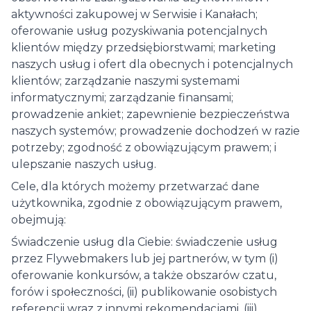
aktywności zakupowej w Serwisie i Kanałach;
oferowanie usług pozyskiwania potencjalnych
klientów między przedsiębiorstwami; marketing
naszych usług i ofert dla obecnych i potencjalnych
klientów; zarządzanie naszymi systemami
informatycznymi; zarządzanie finansami;
prowadzenie ankiet; zapewnienie bezpieczeństwa
naszych systemów; prowadzenie dochodzeń w razie
potrzeby; zgodność z obowiązującym prawem; i
ulepszanie naszych usług.
Cele, dla których możemy przetwarzać dane
użytkownika, zgodnie z obowiązującym prawem,
obejmują:
Świadczenie usług dla Ciebie: świadczenie usług
przez Flywebmakers lub jej partnerów, w tym (i)
oferowanie konkursów, a także obszarów czatu,
forów i społeczności, (ii) publikowanie osobistych
referencji wraz z innymi rekomendacjami, (iii)