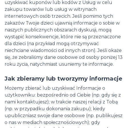
uzyskiwać kuponów lub kodów z Usług w celu
zakupu towarów lub usług w witrynach
internetowych osób trzecich. Jeśli pomimo tych
zakazów Twoje dzieci ujawnią informacje o sobie w
naszych publicznych obszarach dyskusji, mogą
wystąpić konsekwencje, które nie są przeznaczone
dla dzieci (na przykład mogą otrzymywać
niechciane wiadomości od innych stron). Jeśli okaże
się, że zebraliśmy dane osobowe od osoby poniżej 13
roku życia, natychmiast usuniemy te informacje.
Jak zbieramy lub tworzymy informacje
Możemy zbierać lub uzyskiwać Informacje o
użytkowniku: bezpośrednio od Ciebie (np. gdy się z
nami kontaktujesz); w trakcie naszej relacji z Tobą
(np. w przypadku dokonania zakupu); kiedy
upubliczniasz swoje dane osobowe (np. publikujesz
o nas w mediach społecznościowych); gdy