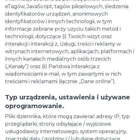
eTagów, JavaScript, tagów pikselowych, śledzenia
identyfikatorów urządzeń, anonimowych
identyfikatorów i innych technologii, w tym
informacje zebrane przy użyciu takich metod i
technologii, dotyczące (i) Twoich wizyt oraz
interakcji i interakcji z, Usługi, treści i reklamy w
witrynach internetowych, aplikacjach, platformach i
innych kanałach medialnych osób trzecich
(„Kanały”) oraz (ii) Państwa interakcja z
wiadomościami e-mail, w tym zawartymi w nich
treściami i reklamami (łącznie „Dane online”).
Typ urządzenia, ustawienia i używane
oprogramowanie.
Pliki dziennika, które mogą zawierać adresy IP, typ
przeglądarki, strony odsyłające / wyjściowe
usługodawcy internetowego, system operacyjny,
znaczniki daty / godziny i / lub dane dotyczące